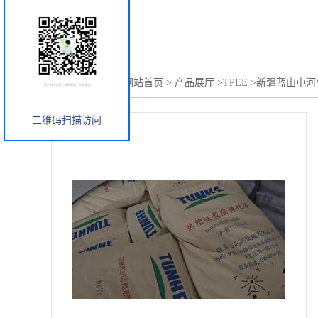
您当前的位置：
网站首页
>
产品展厅
>
TPEE
>
新疆蓝山屯河化
二维码扫描访问