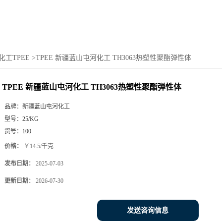
工TPEE
>
TPEE 新疆蓝山屯河化工 TH3063热塑性聚酯弹性体
TPEE 新疆蓝山屯河化工 TH3063热塑性聚酯弹性体
品牌：
新疆蓝山屯河化工
型号：
25/KG
货号：
100
价格：
￥14.5/千克
发布日期：
2025-07-03
更新日期：
2026-07-30
发送咨询信息