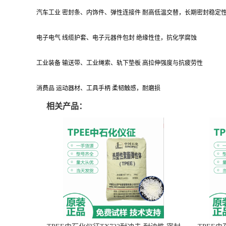
汽车工业 密封条、内饰件、弹性连接件 耐高低温交替，长期密封稳定
电子电气 线缆护套、电子元器件包封 绝缘性佳，抗化学腐蚀
工业装备 输送带、工业绳索、轨下垫板 高拉伸强度与抗疲劳性
消费品 运动器材、工具手柄 柔韧触感，耐磨损
相关产品：